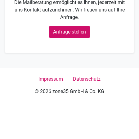
Die Mailberatung ermöglicht es Ihnen, jederzeit mit
uns Kontakt aufzunehmen. Wir freuen uns auf Ihre
Anfrage.
Anfrage stellen
Impressum
Datenschutz
© 2026 zone35 GmbH & Co. KG